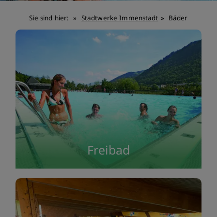
Sie sind hier:
Stadtwerke Immenstadt
Bäder
Freibad
Die Stadtwerke Immenstadt