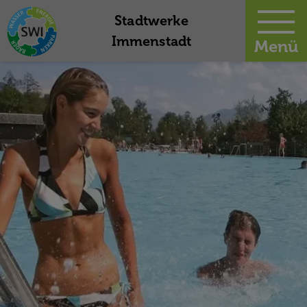
-
Stadtwerke
Immenstadt
Menü