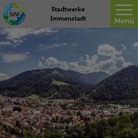
-
Stadtwerke
Immenstadt
Menü