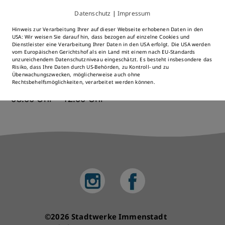
Datenschutz
|
Impressum
Mittwoch
Hinweis zur Verarbeitung Ihrer auf dieser Webseite erhobenen Daten in den
USA: Wir weisen Sie darauf hin, dass bezogen auf einzelne Cookies und
Dienstleister eine Verarbeitung Ihrer Daten in den USA erfolgt. Die USA werden
08:00 Uhr – 13:00 Uhr
vom Europäischen Gerichtshof als ein Land mit einem nach EU-Standards
unzureichendem Datenschutzniveau eingeschätzt. Es besteht insbesondere das
Risiko, dass Ihre Daten durch US-Behörden, zu Kontroll- und zu
Freitag
Überwachungszwecken, möglicherweise auch ohne
Rechtsbehelfsmöglichkeiten, verarbeitet werden können.
08:00 Uhr – 12:00 Uhr
©2026 Stadtwerke Immenstadt